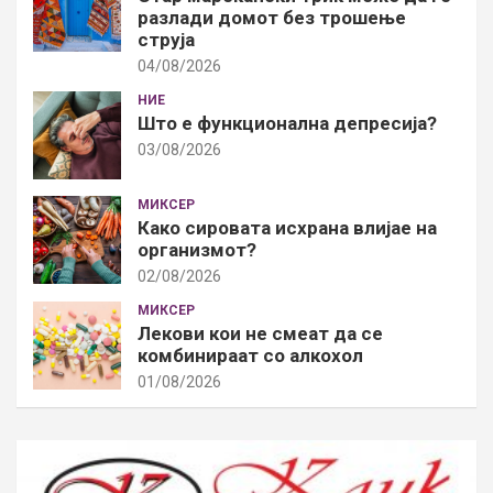
разлади домот без трошење
струја
04/08/2026
НИЕ
Што е функционална депресија?
03/08/2026
МИКСЕР
Како сировата исхрана влијае на
организмот?
02/08/2026
МИКСЕР
Лекови кои не смеат да се
комбинираат со алкохол
01/08/2026