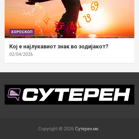
ХОРОСКОП
Кој е најлукавиот знак во зодијакот?
02/04/2026
Copyright © 2026
Сутерен.мк