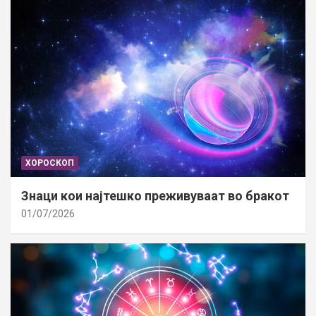
ХОРОСКОП
Знаци кои најтешко преживуваат во бракот
01/07/2026