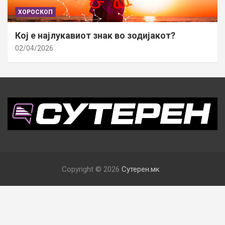
ХОРОСКОП
Кој е најлукавиот знак во зодијакот?
02/04/2026
Copyright © 2026
Сутерен.мк