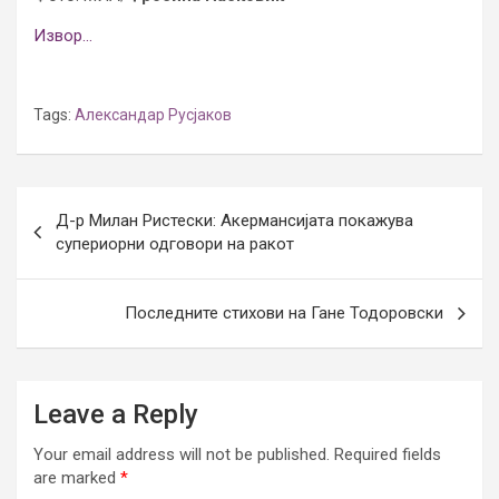
Извор…
Tags:
Александар Русјаков
Post
Д-р Милан Ристески: Акермансијата покажува
navigation
супериорни одговори на ракот
Последните стихови на Гане Тодоровски
Leave a Reply
Your email address will not be published.
Required fields
are marked
*