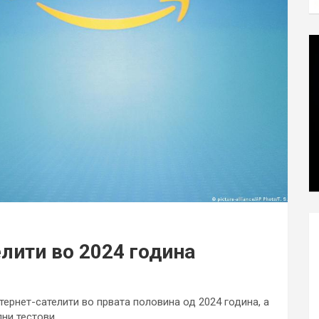
лити во 2024 година
тернет-сателити во првата половина од 2024 година, а
ни тестови.