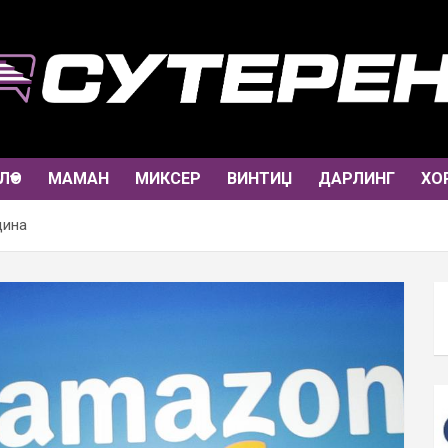
ЛО
МАМАН
МИКСЕР
ВИНТИЏ
ДАРЛИНГ
ХО
дина