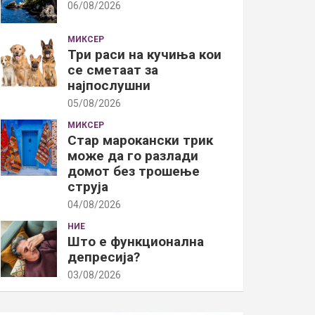
06/08/2026
МИКСЕР
Три раси на кучиња кои
се сметаат за
најпослушни
05/08/2026
МИКСЕР
Стар марокански трик
може да го разлади
домот без трошење
струја
04/08/2026
НИЕ
Што е функционална
депресија?
03/08/2026