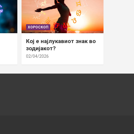
ХОРОСКОП
Кој е најлукавиот знак во
зодијакот?
02/04/2026