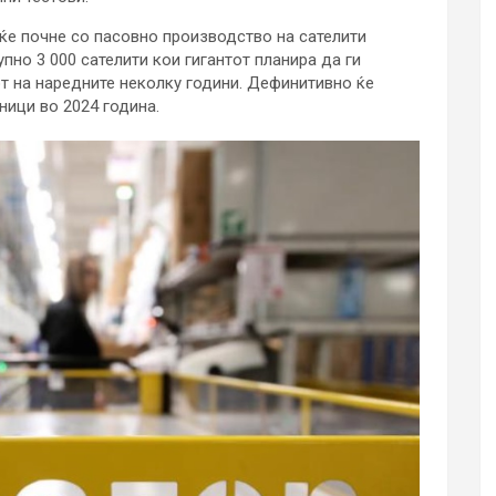
 ќе почне со пасовно производство на сателити
пно 3 000 сателити кои гигантот планира да ги
от на наредните неколку години. Дефинитивно ќе
ници во 2024 година.