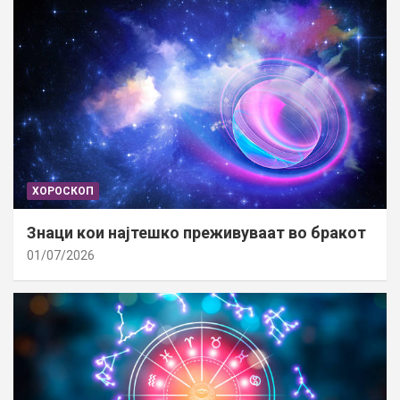
ХОРОСКОП
Знаци кои најтешко преживуваат во бракот
01/07/2026