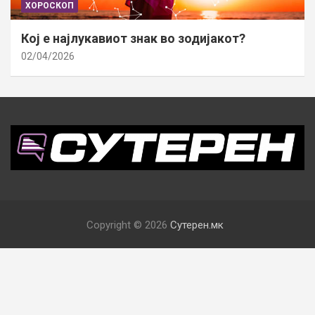
ХОРОСКОП
Кој е најлукавиот знак во зодијакот?
02/04/2026
Copyright © 2026
Сутерен.мк