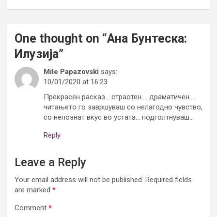
One thought on “
Ана Бунтеска:
Илузија
”
Mile Papazovski
says:
10/01/2020 at 16:23
Прекрасен расказ… страотен…. драматичен….
читањето го завршуваш со нелагодно чувство,
со непознат вкус во устата… подголтнуваш…
Reply
Leave a Reply
Your email address will not be published.
Required fields
are marked
*
Comment
*