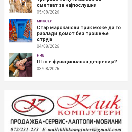
сметаат за најпослушни
05/08/2026
МИКСЕР
Стар марокански трик може да го
разлади домот без трошење
струја
04/08/2026
НИЕ
Што е функционална депресија?
03/08/2026