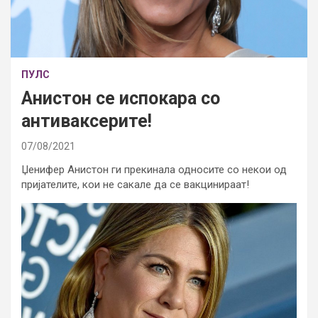
ПУЛС
Анистон се испокара со
антиваксерите!
07/08/2021
Џенифер Анистон ги прекинала односите со некои од
пријателите, кои не сакале да се вакцинираат!