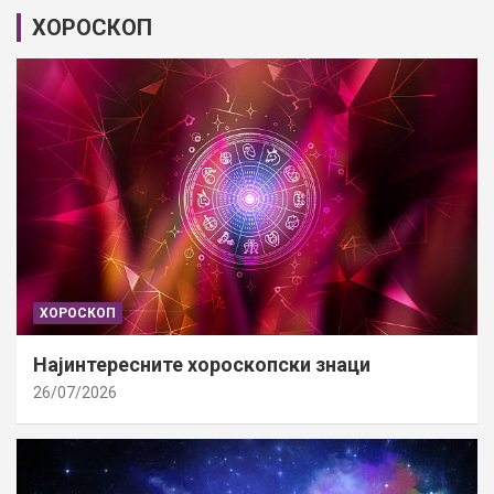
ХОРОСКОП
ХОРОСКОП
Најинтересните хороскопски знаци
26/07/2026