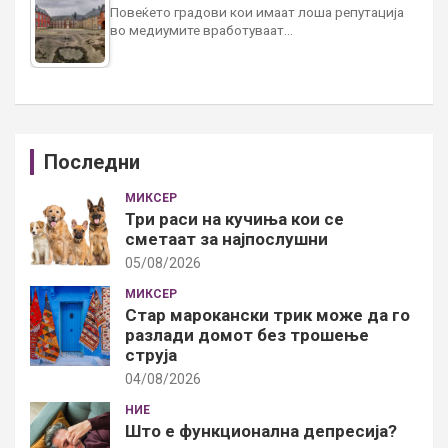
Повеќето градови кои имаат лоша репутација
во медиумите вработуваат…
Последни
МИКСЕР
Три раси на кучиња кои се
сметаат за најпослушни
05/08/2026
МИКСЕР
Стар марокански трик може да го
разлади домот без трошење
струја
04/08/2026
НИЕ
Што е функционална депресија?