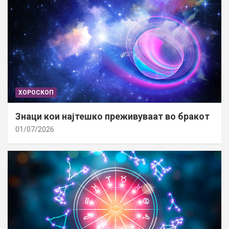
ХОРОСКОП
Знаци кои најтешко преживуваат во бракот
01/07/2026