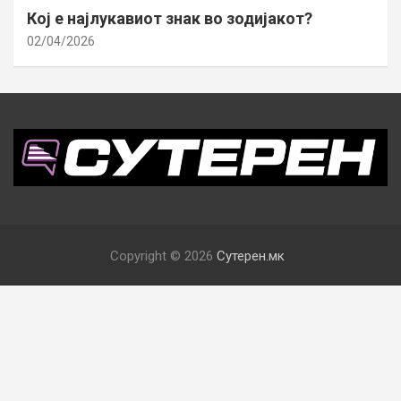
Кој е најлукавиот знак во зодијакот?
02/04/2026
Copyright © 2026
Сутерен.мк