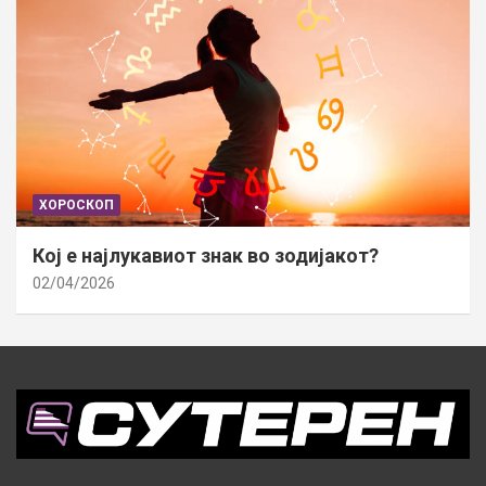
ХОРОСКОП
Кој е најлукавиот знак во зодијакот?
02/04/2026