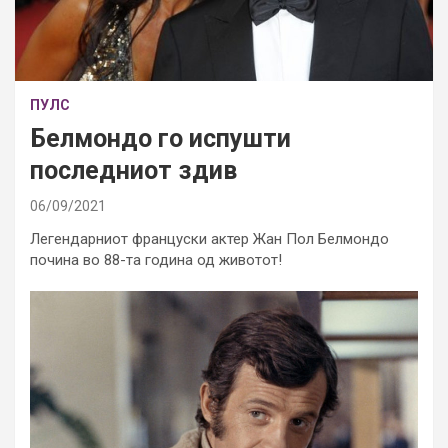
ПУЛС
Белмондо го испушти
последниот здив
06/09/2021
Легендарниот француски актер Жан Пол Белмондо
почина во 88-та година од животот!