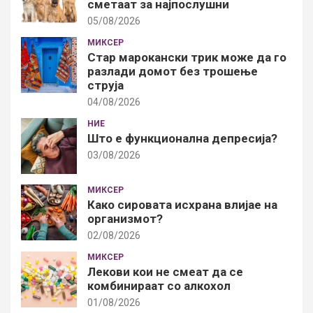
сметаат за најпослушни
05/08/2026
МИКСЕР
Стар марокански трик може да го
разлади домот без трошење
струја
04/08/2026
НИЕ
Што е функционална депресија?
03/08/2026
МИКСЕР
Како сировата исхрана влијае на
организмот?
02/08/2026
МИКСЕР
Лекови кои не смеат да се
комбинираат со алкохол
01/08/2026