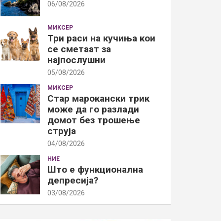
06/08/2026
МИКСЕР
Три раси на кучиња кои
се сметаат за
најпослушни
05/08/2026
МИКСЕР
Стар марокански трик
може да го разлади
домот без трошење
струја
04/08/2026
НИЕ
Што е функционална
депресија?
03/08/2026