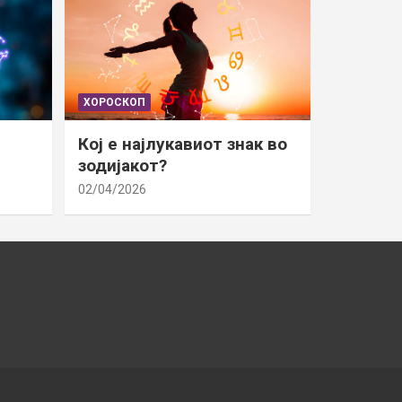
ХОРОСКОП
Кој е најлукавиот знак во
зодијакот?
02/04/2026