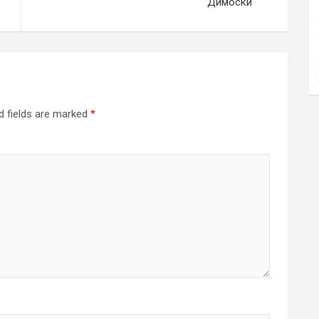
Димоски
d fields are marked
*