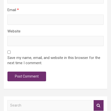
Email
*
Website
Save my name, email, and website in this browser for the
next time I comment.
S
e