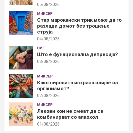
05/08/2026
МИКСЕР
Стар марокански трик може да го
разлади домот без трошење
струја
04/08/2026
НИЕ
Што е функционална депресија?
03/08/2026
МИКСЕР
Како сировата исхрана влијае на
организмот?
02/08/2026
МИКСЕР
Лекови кои не смеат да се
комбинираат со алкохол
01/08/2026