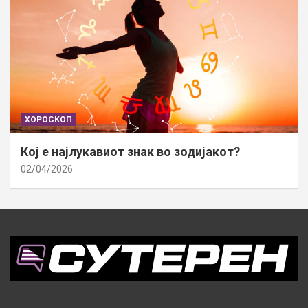
ХОРОСКОП
Кој е најлукавиот знак во зодијакот?
02/04/2026