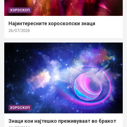
ХОРОСКОП
Најинтересните хороскопски знаци
26/07/2026
ХОРОСКОП
Знаци кои најтешко преживуваат во бракот