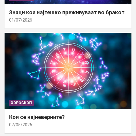
Знаци кои најтешко преживуваат во бракот
01/07/2026
ХОРОСКОП
Кои се најневерните?
07/05/2026