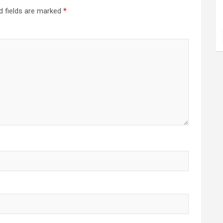
d fields are marked
*