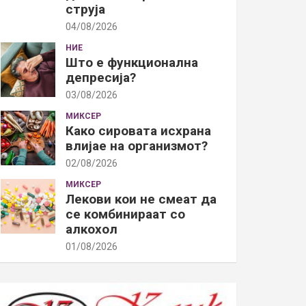
струја
04/08/2026
НИЕ
Што е функционална
депресија?
03/08/2026
МИКСЕР
Како сировата исхрана
влијае на организмот?
02/08/2026
МИКСЕР
Лекови кои не смеат да
се комбинираат со
алкохол
01/08/2026