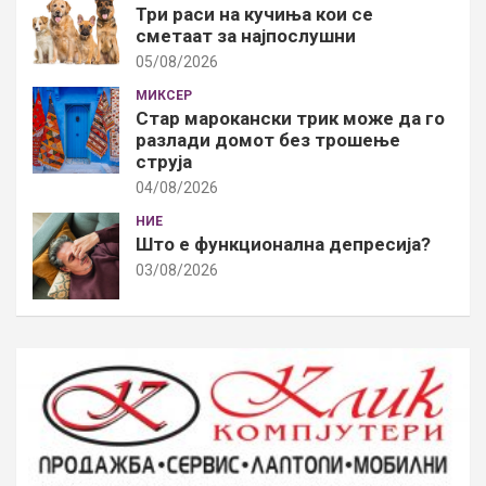
Три раси на кучиња кои се
сметаат за најпослушни
05/08/2026
МИКСЕР
Стар марокански трик може да го
разлади домот без трошење
струја
04/08/2026
НИЕ
Што е функционална депресија?
03/08/2026