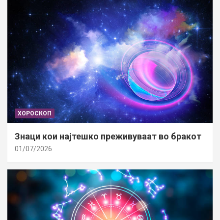
ХОРОСКОП
Знаци кои најтешко преживуваат во бракот
01/07/2026