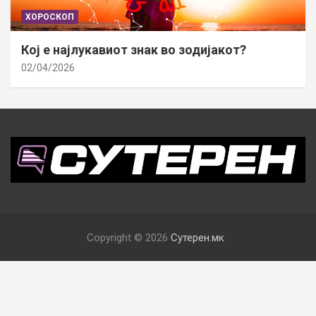
ХОРОСКОП
Кој е најлукавиот знак во зодијакот?
02/04/2026
Copyright © 2026
Сутерен.мк