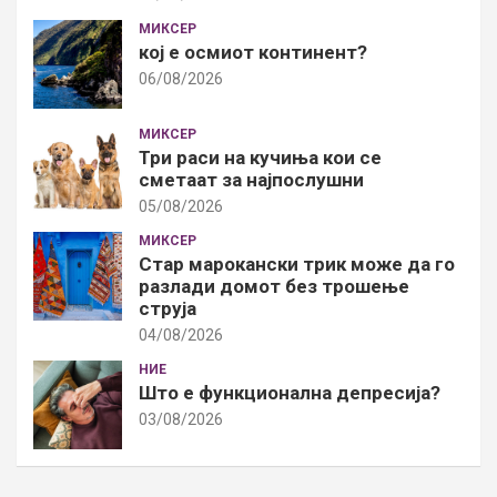
МИКСЕР
кој е осмиот континент?
06/08/2026
МИКСЕР
Три раси на кучиња кои се
сметаат за најпослушни
05/08/2026
МИКСЕР
Стар марокански трик може да го
разлади домот без трошење
струја
04/08/2026
НИЕ
Што е функционална депресија?
03/08/2026