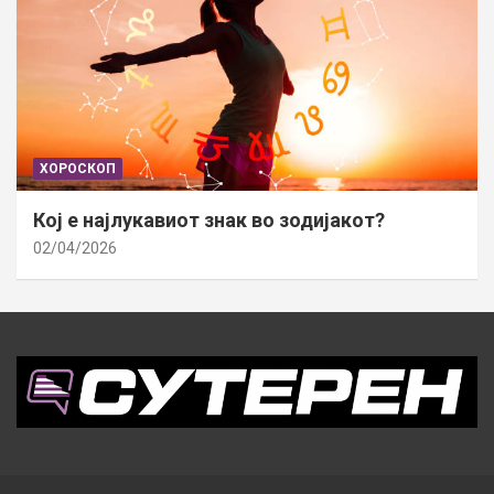
ХОРОСКОП
Кој е најлукавиот знак во зодијакот?
02/04/2026