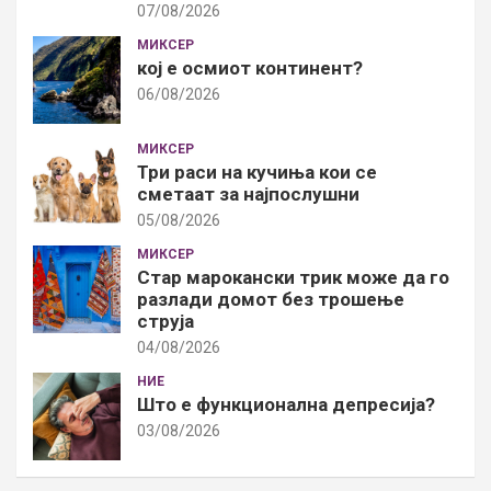
07/08/2026
МИКСЕР
кој е осмиот континент?
06/08/2026
МИКСЕР
Три раси на кучиња кои се
сметаат за најпослушни
05/08/2026
МИКСЕР
Стар марокански трик може да го
разлади домот без трошење
струја
04/08/2026
НИЕ
Што е функционална депресија?
03/08/2026