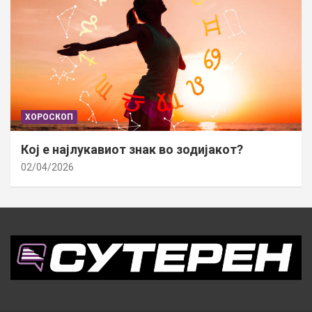
ХОРОСКОП
Кој е најлукавиот знак во зодијакот?
02/04/2026