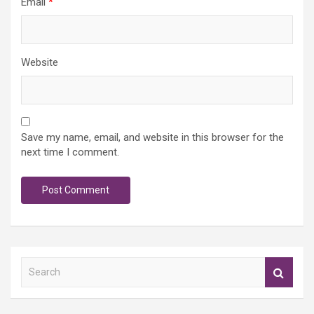
Email
*
Website
Save my name, email, and website in this browser for the
next time I comment.
S
e
a
r