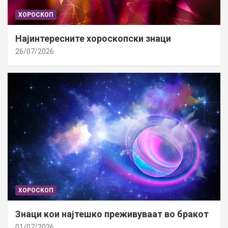
ХОРОСКОП
Најинтересните хороскопски знаци
26/07/2026
ХОРОСКОП
Знаци кои најтешко преживуваат во бракот
01/07/2026