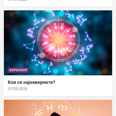
ХОРОСКОП
Кои се најневерните?
07/05/2026