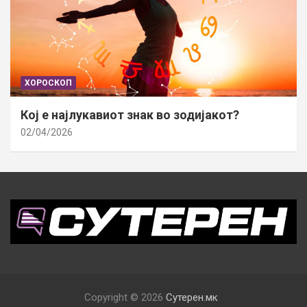
ХОРОСКОП
Кој е најлукавиот знак во зодијакот?
02/04/2026
Copyright © 2026
Сутерен.мк