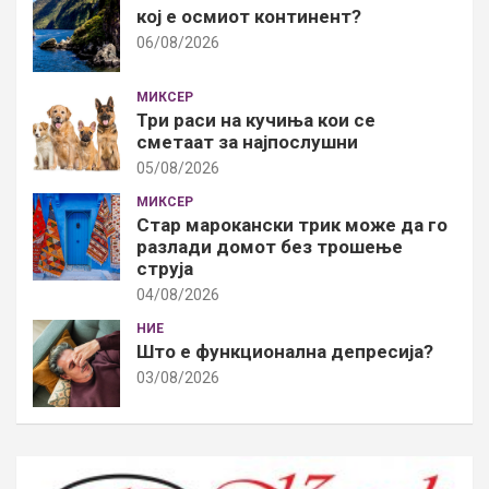
кој е осмиот континент?
06/08/2026
МИКСЕР
Три раси на кучиња кои се
сметаат за најпослушни
05/08/2026
МИКСЕР
Стар марокански трик може да го
разлади домот без трошење
струја
04/08/2026
НИЕ
Што е функционална депресија?
03/08/2026