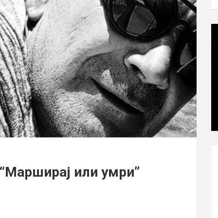
“Марширај или умри”