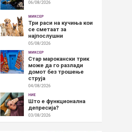
06/08/2026
МИКСЕР
Три раси на кучиња кои
се сметаат за
најпослушни
05/08/2026
МИКСЕР
Стар марокански трик
може да го разлади
домот без трошење
струја
04/08/2026
НИЕ
Што е функционална
депресија?
03/08/2026