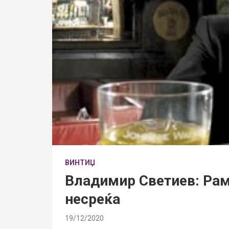
ВИНТИЏ
Владимир Светиев: Ра
несреќа
19/12/2020