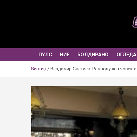
Skip
to
content
ПУЛС
НИЕ
БОЛДИРАНО
ОГЛЕДА
Винтиџ
Владимир Светиев: Рамнодушен човек е