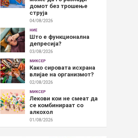
домот без трошење
струја
04/08/2026
НИЕ
Што е функционална
депресија?
03/08/2026
МИКСЕР
Како сировата исхрана
влијае на организмот?
02/08/2026
МИКСЕР
Лекови кои не смеат да
се комбинираат со
алкохол
01/08/2026