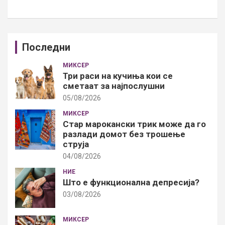
Последни
МИКСЕР
Три раси на кучиња кои се
сметаат за најпослушни
05/08/2026
МИКСЕР
Стар марокански трик може да го
разлади домот без трошење
струја
04/08/2026
НИЕ
Што е функционална депресија?
03/08/2026
МИКСЕР