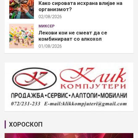
Како сировата исхрана влијае на
организмот?
02/08/2026
МИКСЕР
Лекови кои не смеат да се
комбинираат со алкохол
01/08/2026
ХОРОСКОП