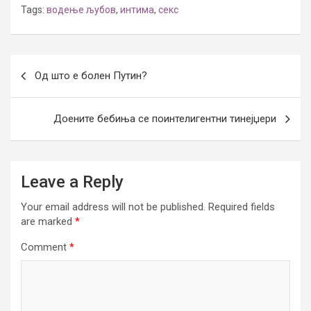
Tags:
водење љубов
,
интима
,
секс
Post
Од што е болен Путин?
navigation
Доените бебиња се поинтелигентни тинејџери
Leave a Reply
Your email address will not be published.
Required fields
are marked
*
Comment
*