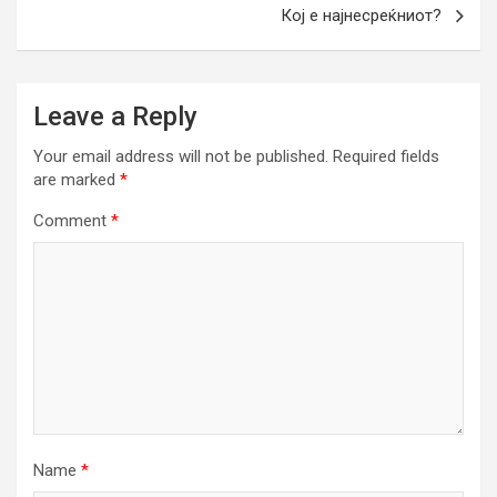
Кој е најнесреќниот?
Leave a Reply
Your email address will not be published.
Required fields
are marked
*
Comment
*
Name
*