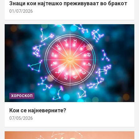
Знаци кои најтешко преживуваат во бракот
01/07/2026
ХОРОСКОП
Кои се најневерните?
07/05/2026