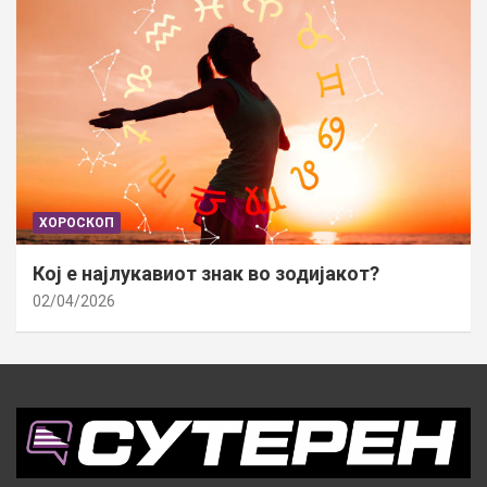
ХОРОСКОП
Кој е најлукавиот знак во зодијакот?
02/04/2026