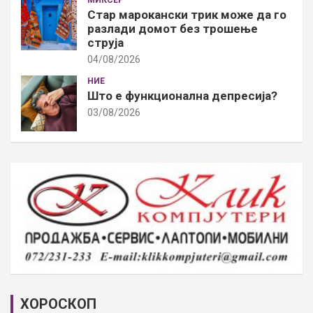
МИКСЕР
Стар марокански трик може да го
разлади домот без трошење
струја
04/08/2026
НИЕ
Што е функционална депресија?
03/08/2026
ХОРОСКОП