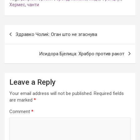
Хермес
,
чанти
Post
Здравко Чолиќ: Оган што не згаснува
navigation
Исидора Бјелица: Храбро против ракот
Leave a Reply
Your email address will not be published.
Required fields
are marked
*
Comment
*