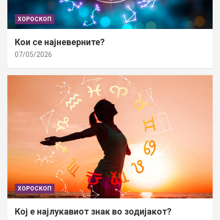
ХОРОСКОП
Кои се најневерните?
07/05/2026
ХОРОСКОП
Кој е најлукавиот знак во зодијакот?