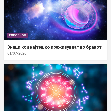
ХОРОСКОП
Знаци кои најтешко преживуваат во бракот
01/07/2026