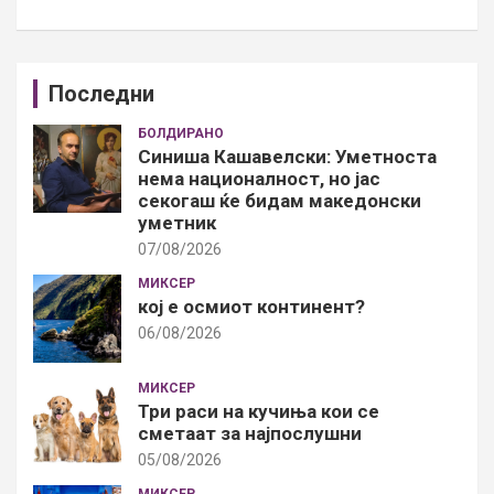
Последни
БОЛДИРАНО
Синиша Кашавелски: Уметноста
нема националност, но јас
секогаш ќе бидам македонски
уметник
07/08/2026
МИКСЕР
кој е осмиот континент?
06/08/2026
МИКСЕР
Три раси на кучиња кои се
сметаат за најпослушни
05/08/2026