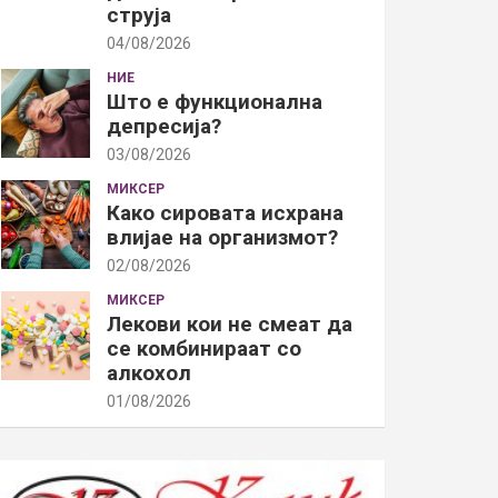
струја
04/08/2026
НИЕ
Што е функционална
депресија?
03/08/2026
МИКСЕР
Како сировата исхрана
влијае на организмот?
02/08/2026
МИКСЕР
Лекови кои не смеат да
се комбинираат со
алкохол
01/08/2026