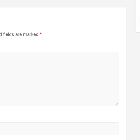
d fields are marked
*