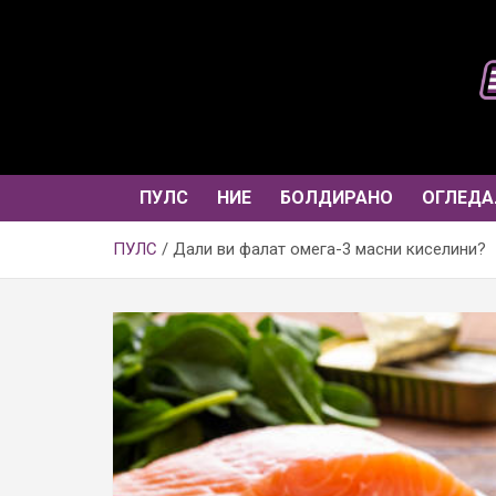
Skip
to
content
ПУЛС
НИЕ
БОЛДИРАНО
ОГЛЕДА
ПУЛС
Дали ви фалат омега-3 масни киселини?