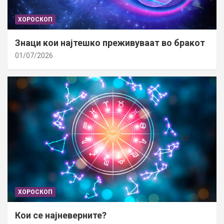
ХОРОСКОП
Знаци кои најтешко преживуваат во бракот
01/07/2026
ХОРОСКОП
Кои се најневерните?