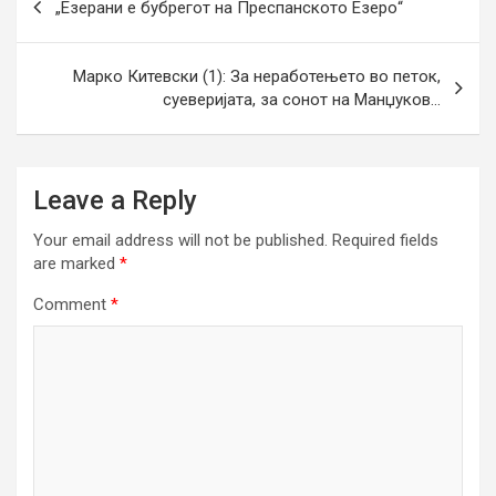
„Езерани е бубрегот на Преспанското Езеро“
navigation
Марко Китевски (1): За неработењето во петок,
суеверијата, за сонот на Манџуков…
Leave a Reply
Your email address will not be published.
Required fields
are marked
*
Comment
*