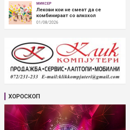
МИКСЕР
Лекови кои не смеат да се
комбинираат со алкохол
01/08/2026
ХОРОСКОП