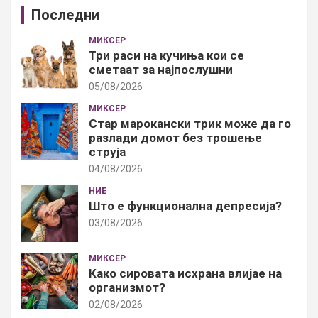
Последни
МИКСЕР
Три раси на кучиња кои се
сметаат за најпослушни
05/08/2026
МИКСЕР
Стар марокански трик може да го
разлади домот без трошење
струја
04/08/2026
НИЕ
Што е функционална депресија?
03/08/2026
МИКСЕР
Како сировата исхрана влијае на
организмот?
02/08/2026