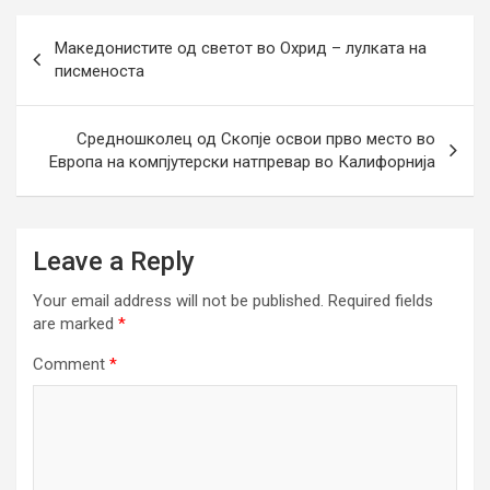
Post
Македонистите од светот во Охрид – лулката на
navigation
писменоста
Средношколец од Скопје освои прво место во
Европа на компјутерски натпревар во Калифорнија
Leave a Reply
Your email address will not be published.
Required fields
are marked
*
Comment
*