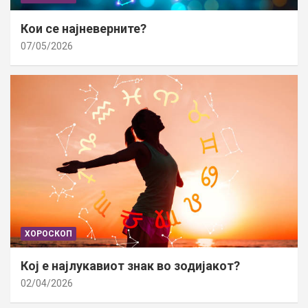
Кои се најневерните?
07/05/2026
ХОРОСКОП
Кој е најлукавиот знак во зодијакот?
02/04/2026