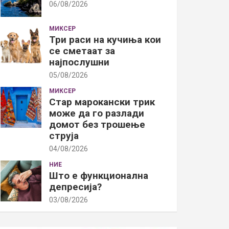
06/08/2026
МИКСЕР
Три раси на кучиња кои
се сметаат за
најпослушни
05/08/2026
МИКСЕР
Стар марокански трик
може да го разлади
домот без трошење
струја
04/08/2026
НИЕ
Што е функционална
депресија?
03/08/2026