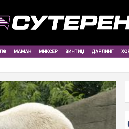
ЛО
МАМАН
МИКСЕР
ВИНТИЏ
ДАРЛИНГ
ХО