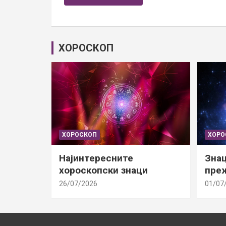
ХОРОСКОП
ХОРОСКОП
ХОРО
Најинтересните
Знац
хороскопски знаци
преж
26/07/2026
01/07