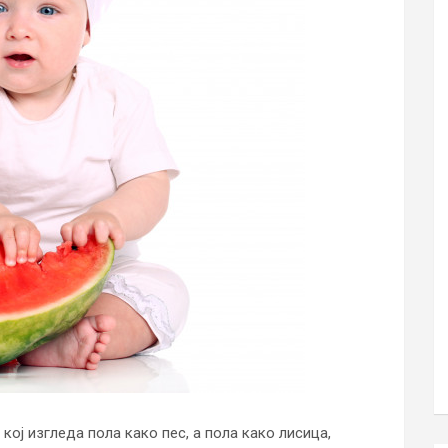
 кој изгледа пола како пес, а пола како лисица,