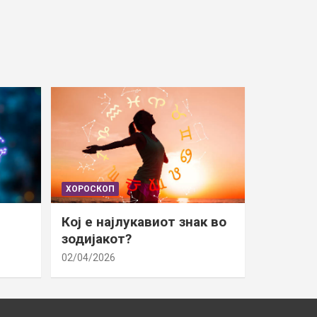
ХОРОСКОП
Кој е најлукавиот знак во
зодијакот?
02/04/2026