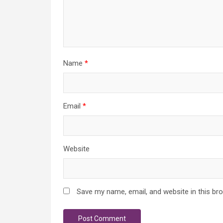
Name
*
Email
*
Website
Save my name, email, and website in this br