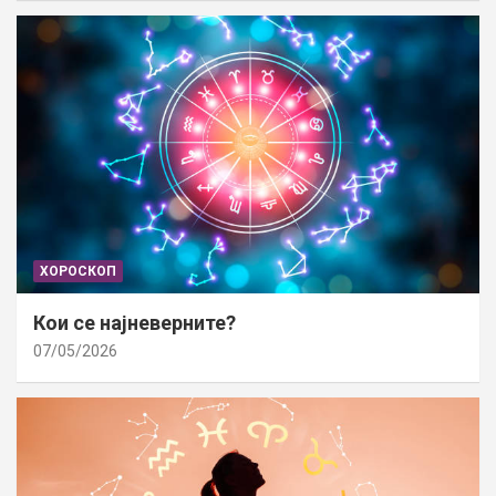
ХОРОСКОП
Кои се најневерните?
07/05/2026