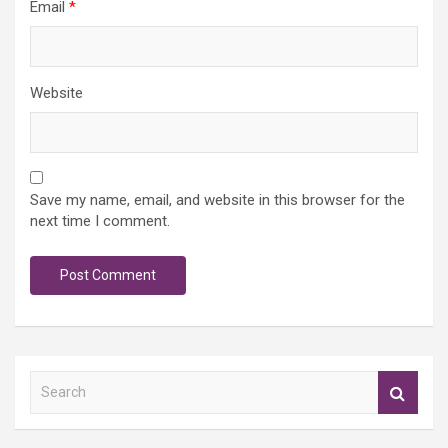
Email
*
Website
Save my name, email, and website in this browser for the
next time I comment.
S
e
a
r