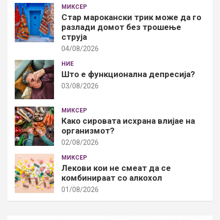
МИКСЕР
Стар марокански трик може да го
разлади домот без трошење
струја
04/08/2026
НИЕ
Што е функционална депресија?
03/08/2026
МИКСЕР
Како сировата исхрана влијае на
организмот?
02/08/2026
МИКСЕР
Лекови кои не смеат да се
комбинираат со алкохол
01/08/2026