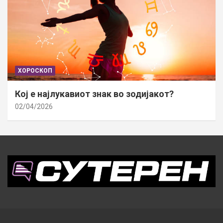
ХОРОСКОП
Кој е најлукавиот знак во зодијакот?
02/04/2026