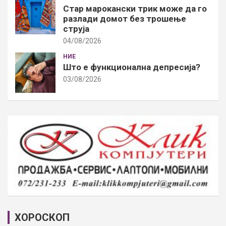
Стар марокански трик може да го
разлади домот без трошење
струја
04/08/2026
НИЕ
Што е функционална депресија?
03/08/2026
ХОРОСКОП