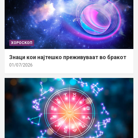
ХОРОСКОП
Знаци кои најтешко преживуваат во бракот
01/07/2026