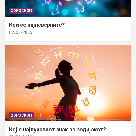
ХОРОСКОП
Кои се најневерните?
07/05/2026
ХОРОСКОП
Кој е најлукавиот знак во зодијакот?