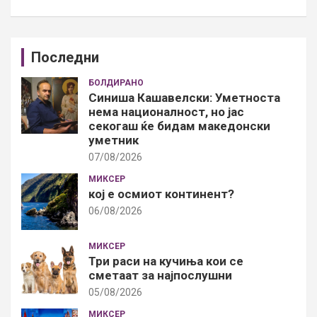
Последни
БОЛДИРАНО
Синиша Кашавелски: Уметноста
нема националност, но јас
секогаш ќе бидам македонски
уметник
07/08/2026
МИКСЕР
кој е осмиот континент?
06/08/2026
МИКСЕР
Три раси на кучиња кои се
сметаат за најпослушни
05/08/2026
МИКСЕР