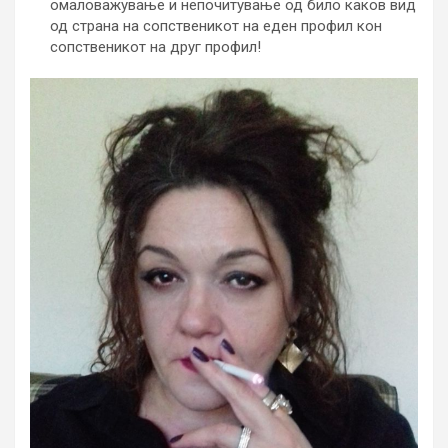
омаловажување и непочитување од било каков вид
од страна на сопственикот на еден профил кон
сопственикот на друг профил!