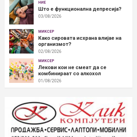
НИЕ
Што е функционална депресија?
03/08/2026
МИКСЕР
Како сировата исхрана влијае на
организмот?
02/08/2026
МИКСЕР
Лекови кои не смеат да се
комбинираат со алкохол
01/08/2026