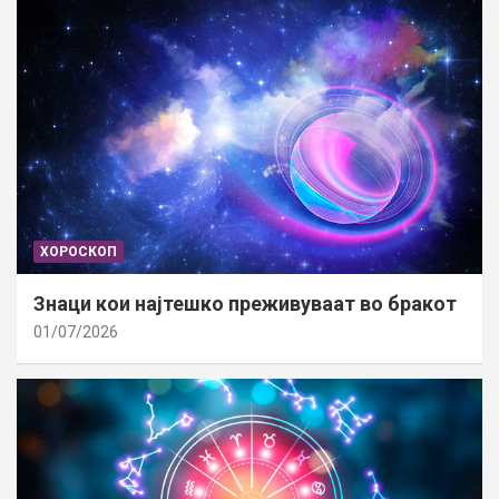
ХОРОСКОП
Знаци кои најтешко преживуваат во бракот
01/07/2026