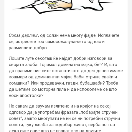
Солза дарлинг
, од солзи нема многу фајде. Исплачете
се, истресете тоа самосожалувањето од вас и
размислете добро.
Лошите луѓе секогаш ќе најдат добри изговори за
својата злоба. Тој имал доминатна мајка, бе!? И, што
да правиме ние сите останати што до ден денес имаме
кошмари од доминантни мајки, баби, стрини, сваќи и
комшики? Или продавачки, газди, бубашваби? Треба
да шетаме со моторна пила и да испоколеме се што
носи апостолки?
Не сакам да звучам излитено и на крајот на секој
одговор да ја употребам фразата „побарајте стручен
совет“, зашто многупати не ни се ни потребни стручни
совети, туку желба за подобар живот, верба во тоа
дека сите оние што не прават зло на другите