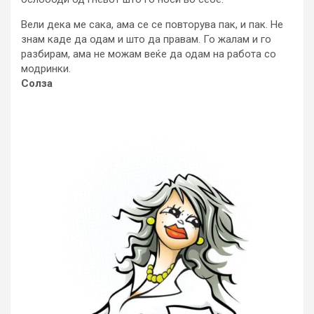
Вели дека ме сака, ама се се повторува пак, и пак. Не
знам каде да одам и што да правам. Го жалам и го
разбирам, ама не можам веќе да одам на работа со
модринки.
Солза