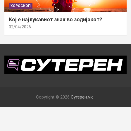
ХОРОСКОП
Кој е најлукавиот знак во зодијакот?
02/04/2026
Copyright © 2026
Сутерен.мк