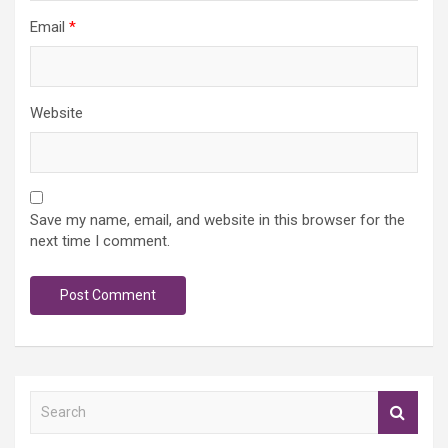
Email
*
Website
Save my name, email, and website in this browser for the
next time I comment.
S
e
a