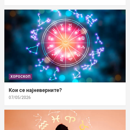
ХОРОСКОП
Кои се најневерните?
07/05/2026