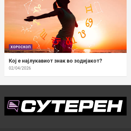
ХОРОСКОП
Кој е најлукавиот знак во зодијакот?
02/04/2026