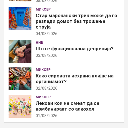
05/08/2026
МИКСЕР
Стар марокански трик може да го
разлади домот без трошење
струја
04/08/2026
НИЕ
Што е функционална депресија?
03/08/2026
МИКСЕР
Како сировата исхрана влијае на
организмот?
02/08/2026
МИКСЕР
Лекови кои не смеат да се
комбинираат со алкохол
01/08/2026