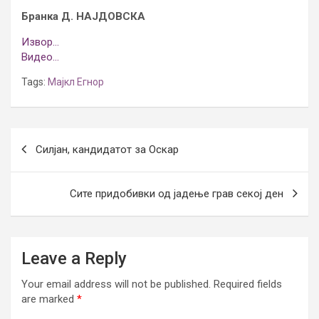
Бранка Д. НАЈДОВСКА
Извор…
Видео…
Tags:
Мајкл Егнор
Post
Силјан, кандидатот за Оскар
navigation
Сите придобивки од јадење грав секој ден
Leave a Reply
Your email address will not be published.
Required fields
are marked
*