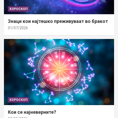
ХОРОСКОП
Знаци кои најтешко преживуваат во бракот
01/07/2026
ХОРОСКОП
Кои се најневерните?