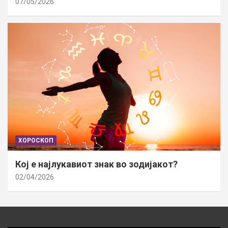
07/05/2026
ХОРОСКОП
Кој е најлукавиот знак во зодијакот?
02/04/2026