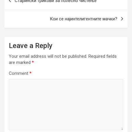
Старински трикови за полесно чистење
navigation
Кои се најинтелигентните мачки?
Leave a Reply
Your email address will not be published.
Required fields
are marked
*
Comment
*