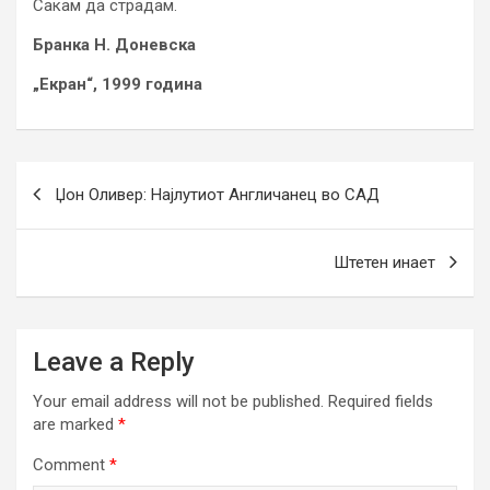
Сакам да страдам.
Бранка Н. Доневска
„Екран“, 1999 година
Post
Џон Оливер: Најлутиот Англичанец во САД
navigation
Штетен инает
Leave a Reply
Your email address will not be published.
Required fields
are marked
*
Comment
*