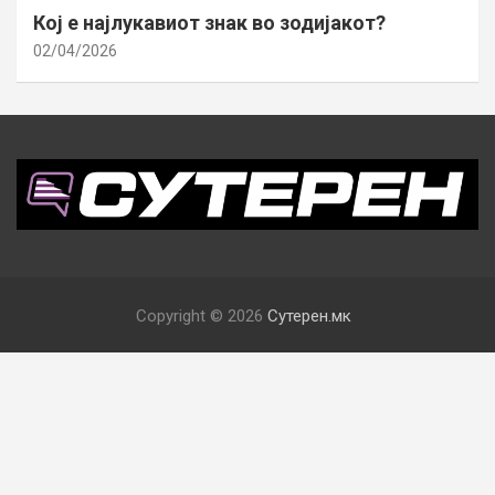
Кој е најлукавиот знак во зодијакот?
02/04/2026
Copyright © 2026
Сутерен.мк