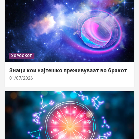
ХОРОСКОП
Знаци кои најтешко преживуваат во бракот
01/07/2026