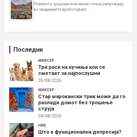
Повеќето градови кои имаат лоша репутација
во медиумите вработуваат…
Последни
МИКСЕР
Три раси на кучиња кои се
сметаат за најпослушни
05/08/2026
МИКСЕР
Стар марокански трик може да го
разлади домот без трошење
струја
04/08/2026
НИЕ
Што е функционална депресија?