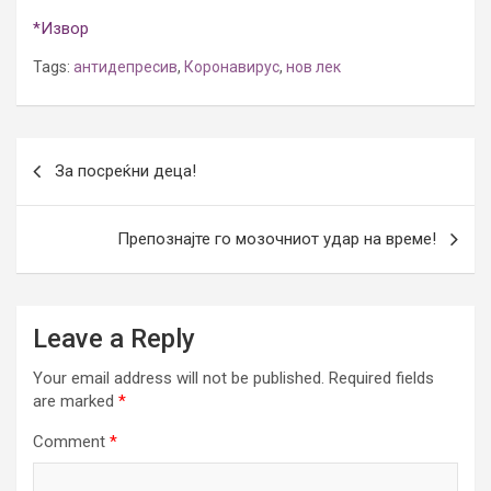
*Извор
Tags:
антидепресив
,
Коронавирус
,
нов лек
Post
За посреќни деца!
navigation
Препознајте го мозочниот удар на време!
Leave a Reply
Your email address will not be published.
Required fields
are marked
*
Comment
*