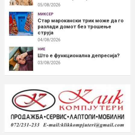
05/08/2026
МИКСЕР
Стар марокански трик може да го
разлади домот без трошење
струја
04/08/2026
НИЕ
Што е функционална депресија?
03/08/2026