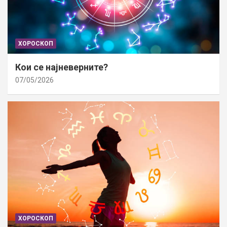
ХОРОСКОП
Кои се најневерните?
07/05/2026
ХОРОСКОП