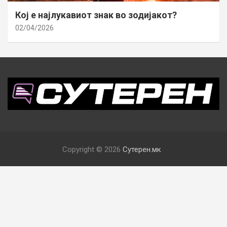
Кој е најлукавиот знак во зодијакот?
02/04/2026
Copyright © 2026
Сутерен.мк