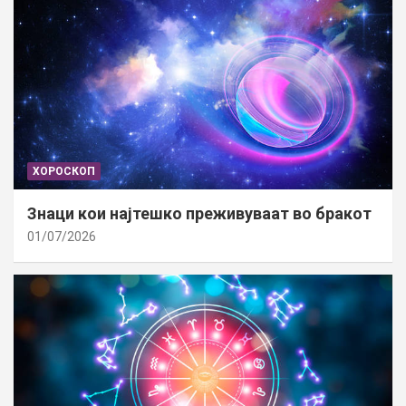
ХОРОСКОП
Знаци кои најтешко преживуваат во бракот
01/07/2026