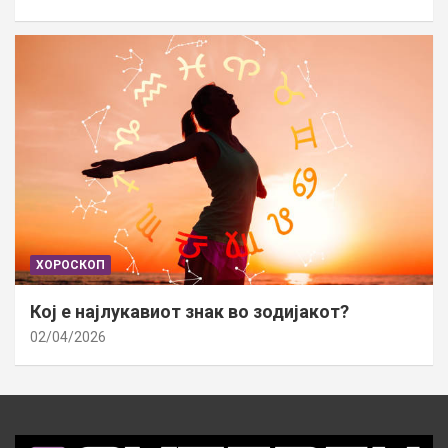
ХОРОСКОП
Кој е најлукавиот знак во зодијакот?
02/04/2026