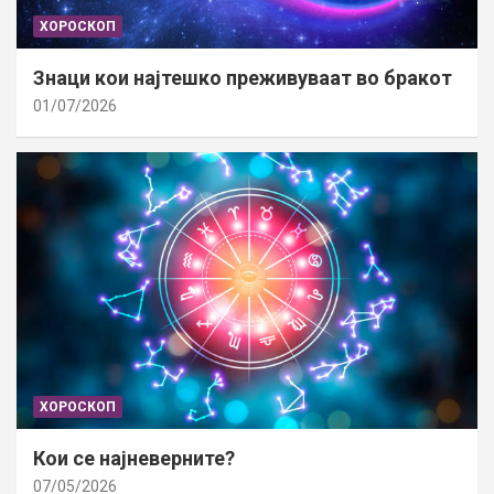
ХОРОСКОП
Знаци кои најтешко преживуваат во бракот
01/07/2026
ХОРОСКОП
Кои се најневерните?
07/05/2026