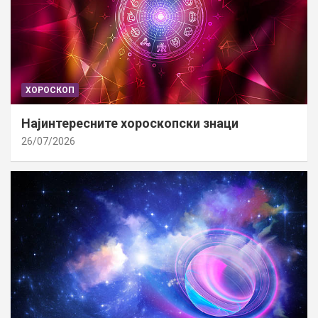
ХОРОСКОП
Најинтересните хороскопски знаци
26/07/2026