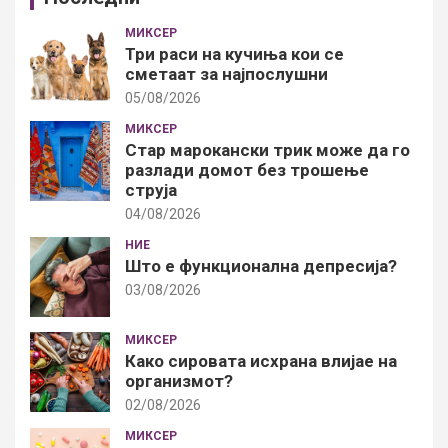
МИКСЕР
Три раси на кучиња кои се
сметаат за најпослушни
05/08/2026
МИКСЕР
Стар марокански трик може да го
разлади домот без трошење
струја
04/08/2026
НИЕ
Што е функционална депресија?
03/08/2026
МИКСЕР
Како сировата исхрана влијае на
организмот?
02/08/2026
МИКСЕР