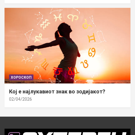
ХОРОСКОП
Кој е најлукавиот знак во зодијакот?
02/04/2026