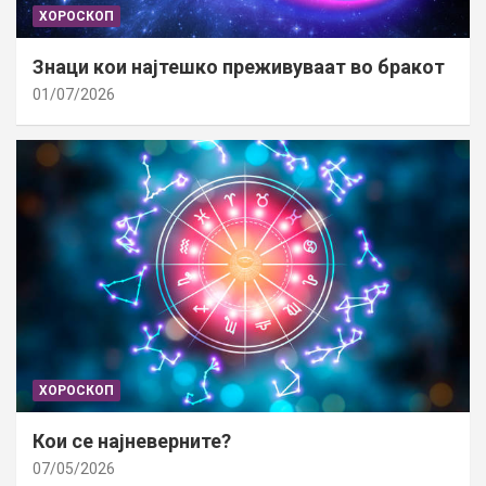
ХОРОСКОП
Знаци кои најтешко преживуваат во бракот
01/07/2026
ХОРОСКОП
Кои се најневерните?
07/05/2026