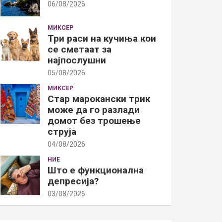
06/08/2026
МИКСЕР
Три раси на кучиња кои
се сметаат за
најпослушни
05/08/2026
МИКСЕР
Стар марокански трик
може да го разлади
домот без трошење
струја
04/08/2026
НИЕ
Што е функционална
депресија?
03/08/2026