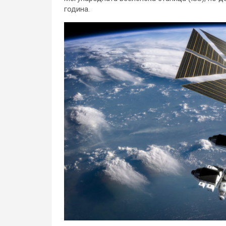
година.