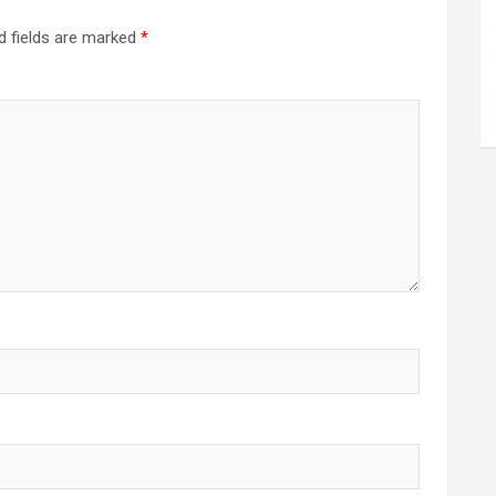
d fields are marked
*