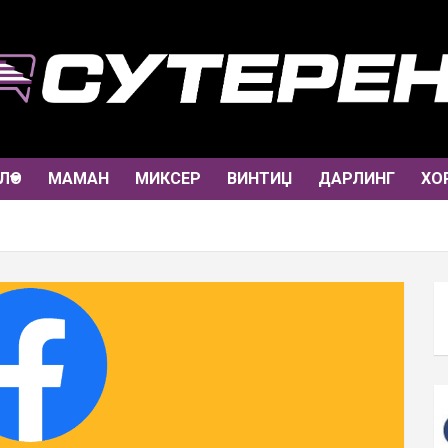
ЛО
МАМАН
МИКСЕР
ВИНТИЏ
ДАРЛИНГ
ХО