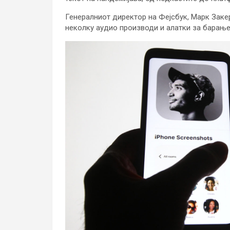
Генералниот директор на Фејсбук, Марк Заке
неколку аудио производи и алатки за барање