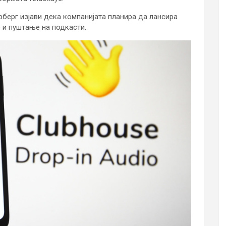
рберг изјави дека компанијата планира да лансира
 и пуштање на подкасти.