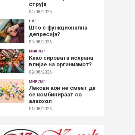
струја
04/08/2026
НИЕ
Што е функционална
депресија?
03/08/2026
МИКСЕР
Како сировата исхрана
влијае на организмот?
02/08/2026
МИКСЕР
Лекови кои не смеат да
се комбинираат со
алкохол
01/08/2026