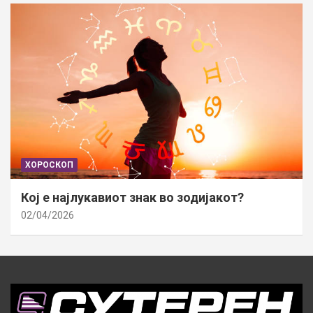
ХОРОСКОП
Кој е најлукавиот знак во зодијакот?
02/04/2026