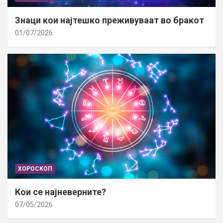
Знаци кои најтешко преживуваат во бракот
01/07/2026
ХОРОСКОП
Кои се најневерните?
07/05/2026