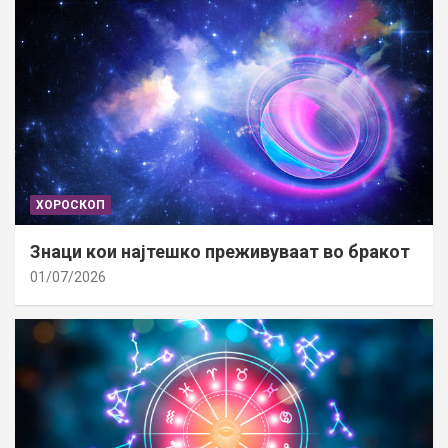
ХОРОСКОП
Знаци кои најтешко преживуваат во бракот
01/07/2026