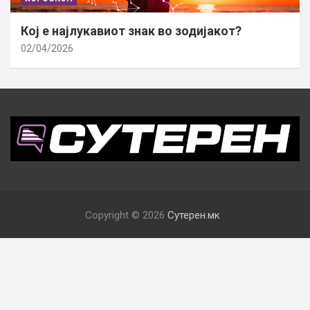
Кој е најлукавиот знак во зодијакот?
02/04/2026
Copyright © 2026
Сутерен.мк