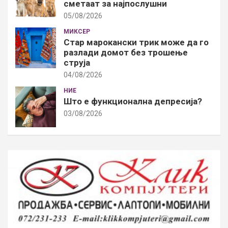
сметаат за најпослушни
05/08/2026
МИКСЕР
Стар марокански трик може да го
разлади домот без трошење
струја
04/08/2026
НИЕ
Што е функционална депресија?
03/08/2026