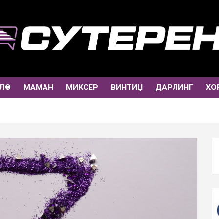
ЛО
МАМАН
МИКСЕР
ВИНТИЏ
ДАРЛИНГ
ХО