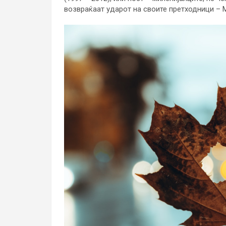
возвраќаат ударот на своите претходници – М