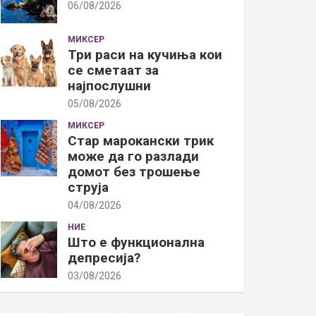
06/08/2026
МИКСЕР
Три раси на кучиња кои
се сметаат за
најпослушни
05/08/2026
МИКСЕР
Стар марокански трик
може да го разлади
домот без трошење
струја
04/08/2026
НИЕ
Што е функционална
депресија?
03/08/2026