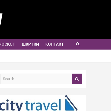
РОСКОП
ШКРТКИ
КОНТАКТ
S
e
a
r
c
h