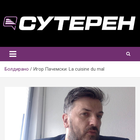
Skip
to
content
Болдирано
Игор Пачемски: La cuisine du mal