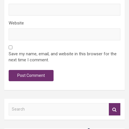
Website
Save my name, email, and website in this browser for the
next time I comment.
S
e
a
r