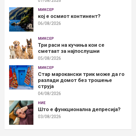
07/08/2026
МИКСЕР
кој е осмиот континент?
06/08/2026
МИКСЕР
Три раси на кучиња кои се
сметаат за најпослушни
05/08/2026
МИКСЕР
Стар марокански трик може да го
разлади домот без трошење
струја
04/08/2026
НИЕ
Што е функционална депресија?
03/08/2026