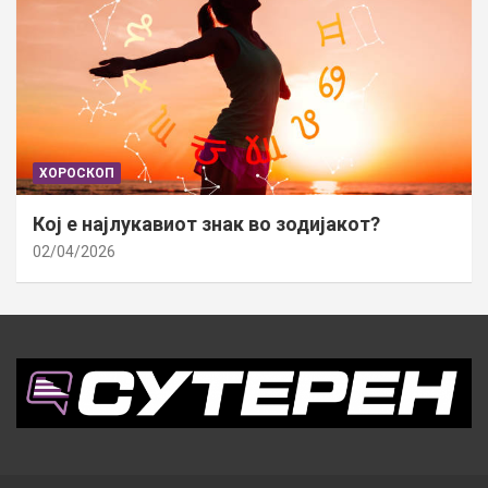
ХОРОСКОП
Кој е најлукавиот знак во зодијакот?
02/04/2026