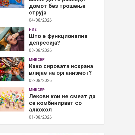
домот без трошење
струја
04/08/2026
НИЕ
Што е функционална
депресија?
03/08/2026
МИКСЕР
Како сировата исхрана
влијае на организмот?
02/08/2026
МИКСЕР
Лекови кои не смеат да
се комбинираат со
алкохол
01/08/2026