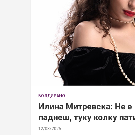
БОЛДИРАНО
Илина Митревска: Не е 
паднеш, туку колку пат
12/08/2025