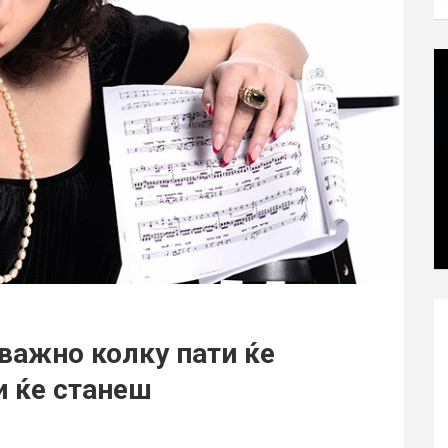
важно колку пати ќе
и ќе станеш