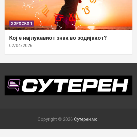
ХОРОСКОП
Кој е најлукавиот знак во зодијакот?
02/04/2026
Copyright © 2026
Сутерен.мк