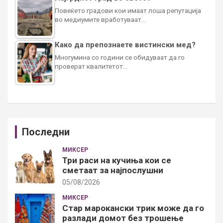
Повеќето градови кои имаат лоша репутација
во медиумите вработуваат…
Како да препознаете вистински мед?
Многумина со години се обидуваат да го
проверат квалитетот…
Последни
МИКСЕР
Три раси на кучиња кои се
сметаат за најпослушни
05/08/2026
МИКСЕР
Стар марокански трик може да го
разлади домот без трошење