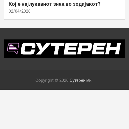
Кој е најлукавиот знак во зодијакот?
02/04/2026
Copyright © 2026
Сутерен.мк