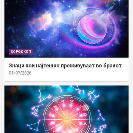
ХОРОСКОП
Знаци кои најтешко преживуваат во бракот
01/07/2026