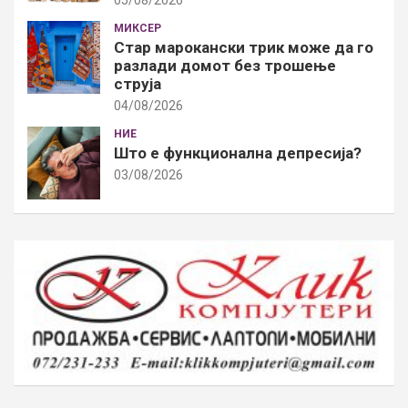
05/08/2026
МИКСЕР
Стар марокански трик може да го
разлади домот без трошење
струја
04/08/2026
НИЕ
Што е функционална депресија?
03/08/2026