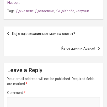
Извор…
Tags:
Дојче веле
,
Достоевски
,
Кица Колбе
,
колумни
Post
Кој е најсексапилниот маж на светот?
navigation
Ќе се жени и Асанж!
Leave a Reply
Your email address will not be published.
Required fields
are marked
*
Comment
*