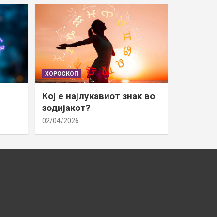
ХОРОСКОП
Кој е најлукавиот знак во
зодијакот?
02/04/2026