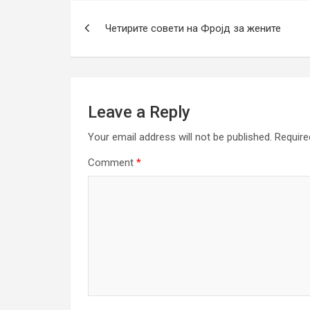
Post
Четирите совети на Фројд за жените
navigation
Leave a Reply
Your email address will not be published.
Require
Comment
*