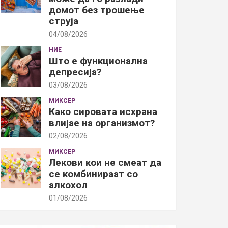
домот без трошење
струја
04/08/2026
НИЕ
Што е функционална
депресија?
03/08/2026
МИКСЕР
Како сировата исхрана
влијае на организмот?
02/08/2026
МИКСЕР
Лекови кои не смеат да
се комбинираат со
алкохол
01/08/2026