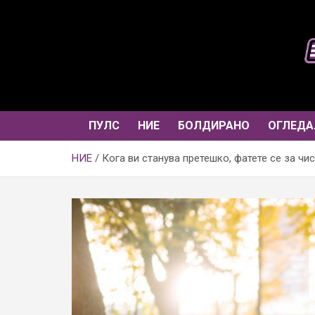
Skip
to
content
ПУЛС
НИЕ
БОЛДИРАНО
ОГЛЕДА
НИЕ
Кога ви станува претешко, фатете се за чи