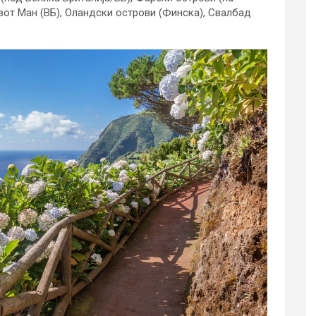
овот Ман (ВБ), Оландски острови (Финска), Свалбад