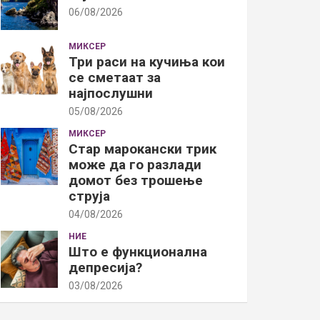
06/08/2026
МИКСЕР
Три раси на кучиња кои
се сметаат за
најпослушни
05/08/2026
МИКСЕР
Стар марокански трик
може да го разлади
домот без трошење
струја
04/08/2026
НИЕ
Што е функционална
депресија?
03/08/2026