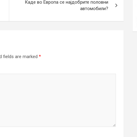
Каде во Европа се најдобрите половни
автомобили?
d fields are marked
*