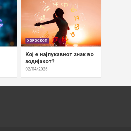
ХОРОСКОП
Кој е најлукавиот знак во
зодијакот?
02/04/2026