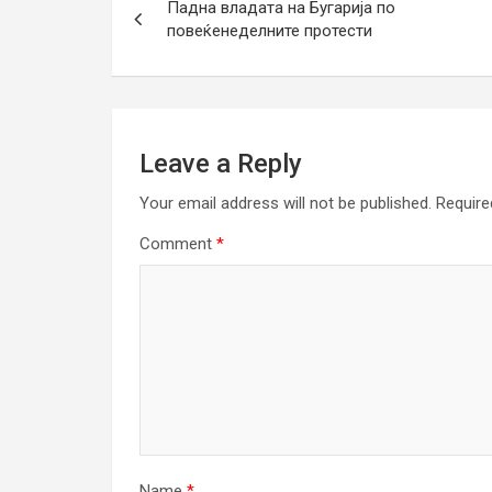
Падна владата на Бугарија по
navigation
повеќенеделните протести
Leave a Reply
Your email address will not be published.
Require
Comment
*
Name
*