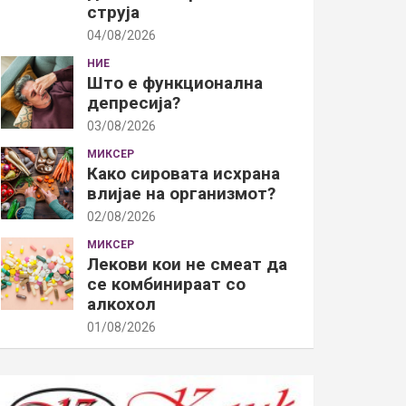
струја
04/08/2026
НИЕ
Што е функционална
депресија?
03/08/2026
МИКСЕР
Како сировата исхрана
влијае на организмот?
02/08/2026
МИКСЕР
Лекови кои не смеат да
се комбинираат со
алкохол
01/08/2026