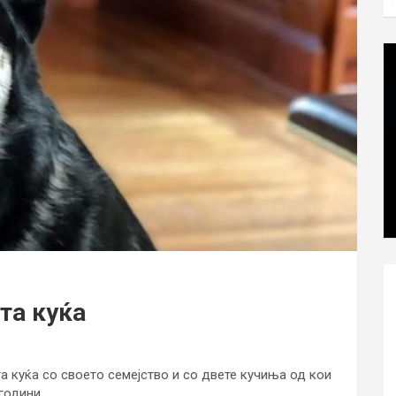
та куќа
а куќа со своето семејство и со двете кучиња од кои
години.