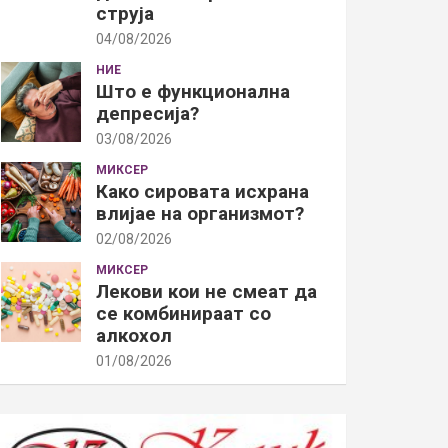
струја
04/08/2026
НИЕ
Што е функционална
депресија?
03/08/2026
МИКСЕР
Како сировата исхрана
влијае на организмот?
02/08/2026
МИКСЕР
Лекови кои не смеат да
се комбинираат со
алкохол
01/08/2026