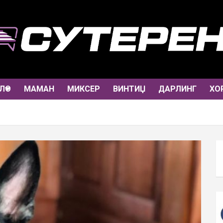
ЛО
МАМАН
МИКСЕР
ВИНТИЏ
ДАРЛИНГ
ХО