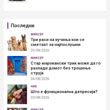
Последни
МИКСЕР
Три раси на кучиња кои се
сметаат за најпослушни
05/08/2026
МИКСЕР
Стар марокански трик може да го
разлади домот без трошење
струја
04/08/2026
НИЕ
Што е функционална депресија?
03/08/2026
МИКСЕР