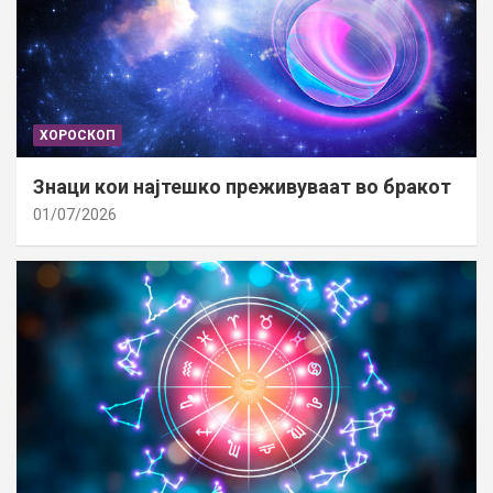
ХОРОСКОП
Знаци кои најтешко преживуваат во бракот
01/07/2026