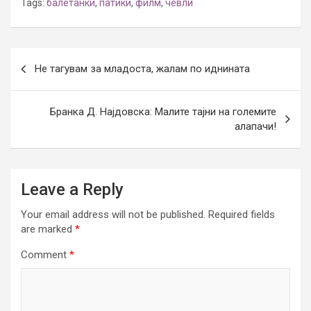
Tags:
балетанки
,
патики
,
филм
,
чевли
Post
Не тагувам за младоста, жалам по иднината
navigation
Бранка Д. Најдовска: Малите тајни на големите
алапачи!
Leave a Reply
Your email address will not be published.
Required fields
are marked
*
Comment
*