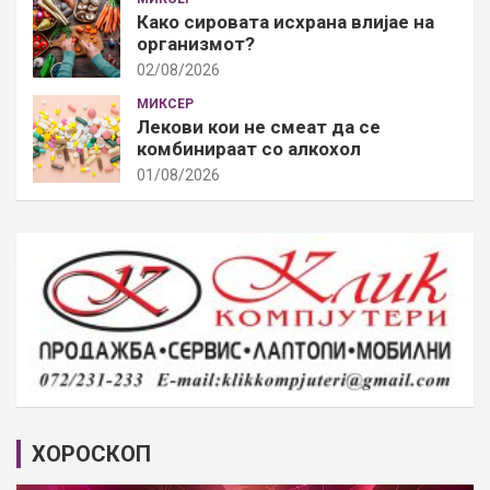
Како сировата исхрана влијае на
организмот?
02/08/2026
МИКСЕР
Лекови кои не смеат да се
комбинираат со алкохол
01/08/2026
ХОРОСКОП