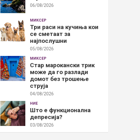
06/08/2026
МИКСЕР
Три раси на кучиња кои
се сметаат за
најпослушни
05/08/2026
МИКСЕР
Стар марокански трик
може да го разлади
домот без трошење
струја
04/08/2026
НИЕ
Што е функционална
депресија?
03/08/2026