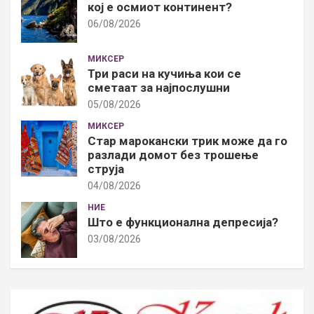
кој е осмиот континент?
06/08/2026
МИКСЕР
Три раси на кучиња кои се
сметаат за најпослушни
05/08/2026
МИКСЕР
Стар марокански трик може да го
разлади домот без трошење
струја
04/08/2026
НИЕ
Што е функционална депресија?
03/08/2026