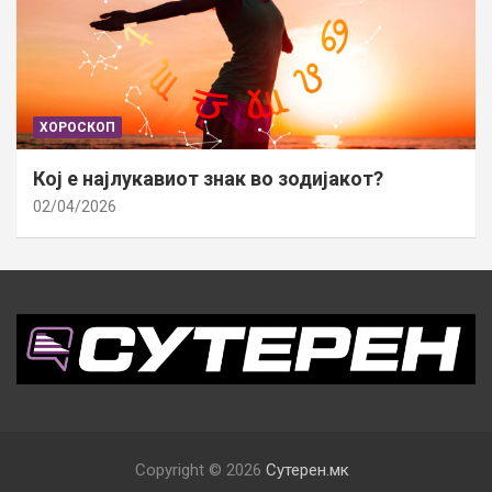
ХОРОСКОП
Кој е најлукавиот знак во зодијакот?
02/04/2026
Copyright © 2026
Сутерен.мк