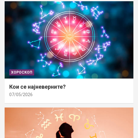
ХОРОСКОП
Кои се најневерните?
07/05/2026