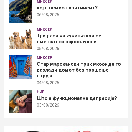
МИКСЕР
кој е осмиот континент?
06/08/2026
МИКСЕР
Три раси на кучиња кои се
сметаат за најпослушни
05/08/2026
МИКСЕР
Стар марокански трик може да го
разлади домот без трошење
струја
04/08/2026
НИЕ
Што е функционална депресија?
03/08/2026