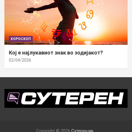
ХОРОСКОП
Кој е најлукавиот знак во зодијакот?
02/04/2026
Copyright © 2026
Сутерен.мк