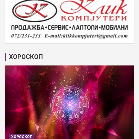
ХОРОСКОП
ХОРОСКОП